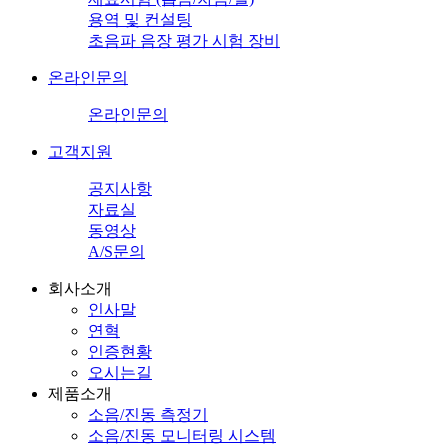
용역 및 컨설팅
초음파 음장 평가 시험 장비
온라인문의
온라인문의
고객지원
공지사항
자료실
동영상
A/S문의
회사소개
인사말
연혁
인증현황
오시는길
제품소개
소음/진동 측정기
소음/진동 모니터링 시스템