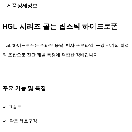
제품상세정보
HGL
시리즈 골든 립스틱 하이드로폰
HGL
하이드로폰은 주파수 응답
,
반사 프로파일
,
구경 크기의 최적
의 조합으로 진단 레벨 측정에 적합한 장비입니다
.
주요 기능 및 특징
w
고감도
w
작은 유효구경