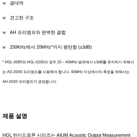
w
광대역
w
견고한 구조
w
AH
프리앰프와 완벽한 결합
w
250KHz
에서
20MHz*
까지 평탄함
(
±
3dB)
* HGL-0085
와
HGL-0200
의 경우
20 – 40MHz
범위에서
±
3dB
를 유지하기 위해서
는
AG-20X0
프리앰프를 사용해야 합니다
. 40MHz
이상에서의 측정을 위해서는
AH-20X0
프리앰프가 권장됩니다
.
제품 설명
HGL
하이드로폰 시리즈는
AIUM Acoustic Output Measurement